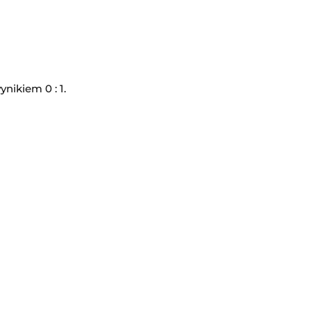
nikiem 0 : 1.