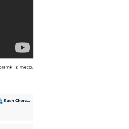
 bramki z meczu
Ruch Chorzów