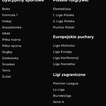
Dyscypliny sportowe
Polskie rozgrywki
Boks
Ekstraklasa
Formuła 1
1. Liga Polska
Hokej
2. Liga Polska
Koszykówka
Puchar Polski
MMA
Europejskie puchary
Piłka nożna
Liga Mistrzów
Piłka ręczna
Liga Europy
Rugby
Liga Konferencji
Siatkówka
Liga Narodów
Snooker
Tenis
Ligi zagraniczne
Żużel
Premier League
La Liga
Bundesliga
Serie A