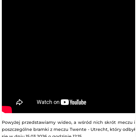
Powyżej przedstawiamy wideo, a wśród nich skrót meczu i
poszczególne bramki z meczu Twente - Utrecht, który odbył
się w dniu 15.03.2026 o godzinie 12:15.