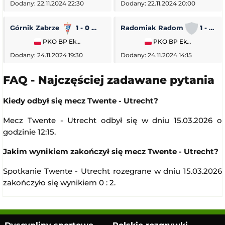
Dodany: 22.11.2024 22:30
Dodany: 22.11.2024 20:00
Górnik Zabrze
1 - 0
Piast Gliwice
Radomiak Radom
1 - 2
PKO BP Ekstraklasa
PKO BP Ekstraklasa
Dodany: 24.11.2024 19:30
Dodany: 24.11.2024 14:15
FAQ - Najczęściej zadawane pytania
Kiedy odbył się mecz Twente - Utrecht?
Mecz Twente - Utrecht odbył się w dniu 15.03.2026 o
godzinie 12:15.
Jakim wynikiem zakończył się mecz Twente - Utrecht?
Spotkanie Twente - Utrecht rozegrane w dniu 15.03.2026
zakończyło się wynikiem 0 : 2.