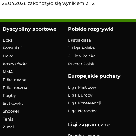
26.04.2026 zakończyło się wynikiem 2 : 2.
Dyscypliny sportowe
Polskie rozgrywki
Boks
Ekstraklasa
Formuła 1
1. Liga Polska
Hokej
2. Liga Polska
Koszykówka
Puchar Polski
MMA
Europejskie puchary
Piłka nożna
Liga Mistrzów
Piłka ręczna
Liga Europy
Rugby
Liga Konferencji
Siatkówka
Liga Narodów
Snooker
Tenis
Ligi zagraniczne
Żużel
Premier League