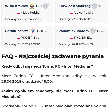
Wisła Kraków
1 - 1
Stal Rzeszów
Kotwica Kołobrzeg
0 - 5
1. Liga Polska
1. Liga Polska
Dodany: 22.11.2024 22:30
Dodany: 22.11.2024 20:00
Górnik Zabrze
1 - 0
Piast Gliwice
Radomiak Radom
1 - 2
PKO BP Ekstraklasa
PKO BP Ekstraklasa
Dodany: 24.11.2024 19:30
Dodany: 24.11.2024 14:15
FAQ - Najczęściej zadawane pytania
Kiedy odbył się mecz Torino FC - Inter Mediolan?
Mecz Torino FC - Inter Mediolan odbył się w dniu
26.04.2026 o godzinie 18:00.
Jakim wynikiem zakończył się mecz Torino FC - Inter
Mediolan?
Spotkanie Torino FC - Inter Mediolan rozegrane w dniu