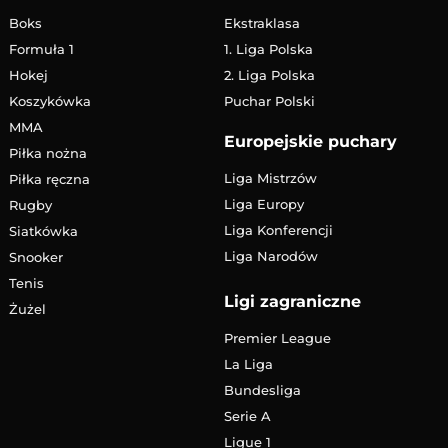
Boks
Ekstraklasa
Formuła 1
1. Liga Polska
Hokej
2. Liga Polska
Koszykówka
Puchar Polski
MMA
Europejskie puchary
Piłka nożna
Liga Mistrzów
Piłka ręczna
Liga Europy
Rugby
Liga Konferencji
Siatkówka
Liga Narodów
Snooker
Tenis
Ligi zagraniczne
Żużel
Premier League
La Liga
Bundesliga
Serie A
Ligue 1