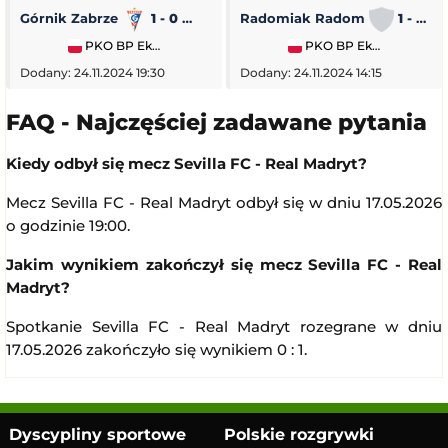
Górnik Zabrze
1 - 0
Piast Gliwice
Radomiak Radom
1 - 2
PKO BP Ekstraklasa
PKO BP Ekstraklasa
Dodany: 24.11.2024 19:30
Dodany: 24.11.2024 14:15
FAQ - Najczęściej zadawane pytania
Kiedy odbył się mecz Sevilla FC - Real Madryt?
Mecz Sevilla FC - Real Madryt odbył się w dniu 17.05.2026
o godzinie 19:00.
Jakim wynikiem zakończył się mecz Sevilla FC - Real
Madryt?
Spotkanie Sevilla FC - Real Madryt rozegrane w dniu
17.05.2026 zakończyło się wynikiem 0 : 1.
Dyscypliny sportowe
Polskie rozgrywki