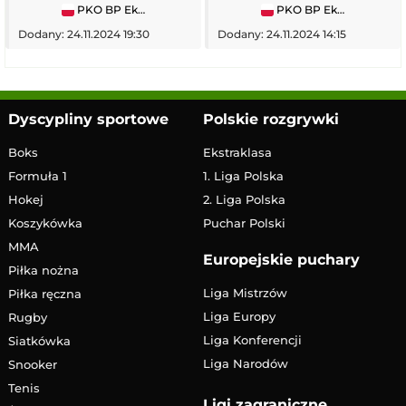
PKO BP Ekstraklasa
PKO BP Ekstraklasa
Dodany: 24.11.2024 19:30
Dodany: 24.11.2024 14:15
Dyscypliny sportowe
Polskie rozgrywki
Boks
Ekstraklasa
Formuła 1
1. Liga Polska
Hokej
2. Liga Polska
Koszykówka
Puchar Polski
MMA
Europejskie puchary
Piłka nożna
Liga Mistrzów
Piłka ręczna
Liga Europy
Rugby
Liga Konferencji
Siatkówka
Liga Narodów
Snooker
Tenis
Ligi zagraniczne