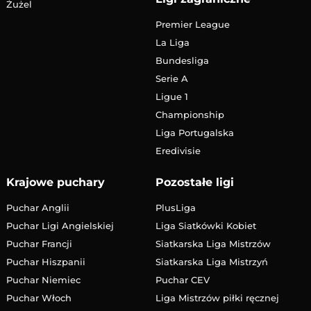
Żużel
Premier League
La Liga
Bundesliga
Serie A
Ligue 1
Championship
Liga Portugalska
Eredivisie
Krajowe puchary
Pozostałe ligi
Puchar Anglii
PlusLiga
Puchar Ligi Angielskiej
Liga Siatkówki Kobiet
Puchar Francji
Siatkarska Liga Mistrzów
Puchar Hiszpanii
Siatkarska Liga Mistrzyń
Puchar Niemiec
Puchar CEV
Puchar Włoch
Liga Mistrzów piłki ręcznej