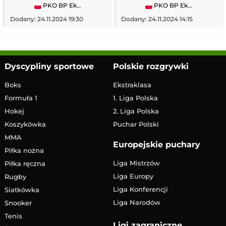
PKO BP Ekstraklasa
PKO BP Ekstraklasa
Dodany: 24.11.2024 19:30
Dodany: 24.11.2024 14:15
Dyscypliny sportowe
Polskie rozgrywki
Boks
Ekstraklasa
Formuła 1
1. Liga Polska
Hokej
2. Liga Polska
Koszykówka
Puchar Polski
MMA
Europejskie puchary
Piłka nożna
Liga Mistrzów
Piłka ręczna
Liga Europy
Rugby
Liga Konferencji
Siatkówka
Liga Narodów
Snooker
Tenis
Ligi zagraniczne