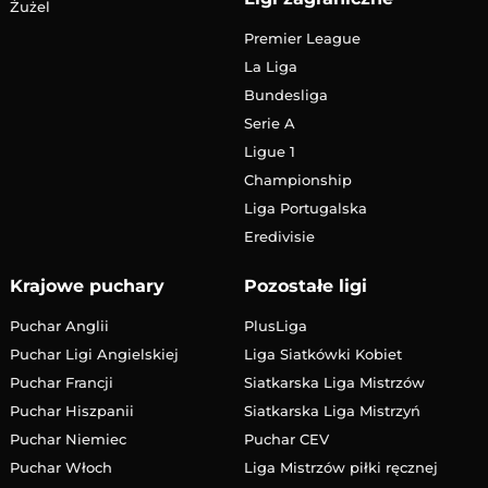
Żużel
Premier League
La Liga
Bundesliga
Serie A
Ligue 1
Championship
Liga Portugalska
Eredivisie
Krajowe puchary
Pozostałe ligi
Puchar Anglii
PlusLiga
Puchar Ligi Angielskiej
Liga Siatkówki Kobiet
Puchar Francji
Siatkarska Liga Mistrzów
Puchar Hiszpanii
Siatkarska Liga Mistrzyń
Puchar Niemiec
Puchar CEV
Puchar Włoch
Liga Mistrzów piłki ręcznej