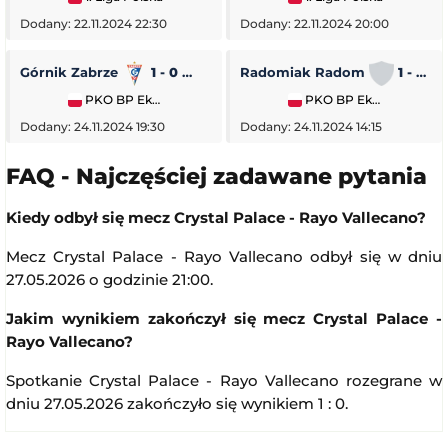
Dodany: 22.11.2024 22:30
Dodany: 22.11.2024 20:00
Górnik Zabrze
1 - 0
Piast Gliwice
Radomiak Radom
1 - 2
PKO BP Ekstraklasa
PKO BP Ekstraklasa
Dodany: 24.11.2024 19:30
Dodany: 24.11.2024 14:15
FAQ - Najczęściej zadawane pytania
Kiedy odbył się mecz Crystal Palace - Rayo Vallecano?
Mecz Crystal Palace - Rayo Vallecano odbył się w dniu
27.05.2026 o godzinie 21:00.
Jakim wynikiem zakończył się mecz Crystal Palace -
Rayo Vallecano?
Spotkanie Crystal Palace - Rayo Vallecano rozegrane w
dniu 27.05.2026 zakończyło się wynikiem 1 : 0.