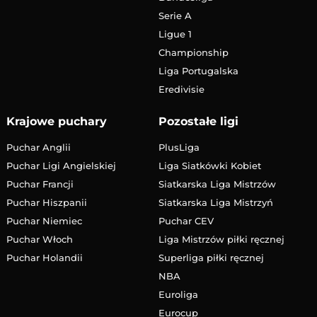
Serie A
Ligue 1
Championship
Liga Portugalska
Eredivisie
Krajowe puchary
Pozostałe ligi
Puchar Anglii
PlusLiga
Puchar Ligi Angielskiej
Liga Siatkówki Kobiet
Puchar Francji
Siatkarska Liga Mistrzów
Puchar Hiszpanii
Siatkarska Liga Mistrzyń
Puchar Niemiec
Puchar CEV
Puchar Włoch
Liga Mistrzów piłki ręcznej
Puchar Holandii
Superliga piłki ręcznej
NBA
Euroliga
Eurocup