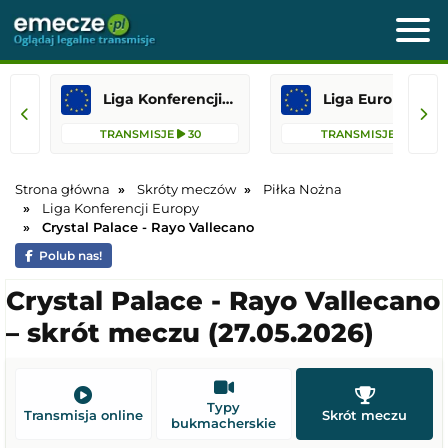
Liga Konferencji Europy
Liga Europejska
TRANSMISJE
30
TRANSMISJE
13
Strona główna
Skróty meczów
Piłka Nożna
Liga Konferencji Europy
Crystal Palace - Rayo Vallecano
Polub nas!
Crystal Palace - Rayo Vallecano
– skrót meczu (27.05.2026)
Typy
Transmisja online
Skrót meczu
bukmacherskie