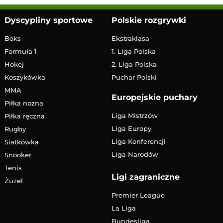
Dyscypliny sportowe
Polskie rozgrywki
Boks
Ekstraklasa
Formuła 1
1. Liga Polska
Hokej
2. Liga Polska
Koszykówka
Puchar Polski
MMA
Europejskie puchary
Piłka nożna
Liga Mistrzów
Piłka ręczna
Liga Europy
Rugby
Liga Konferencji
Siatkówka
Liga Narodów
Snooker
Tenis
Ligi zagraniczne
Żużel
Premier League
La Liga
Bundesliga