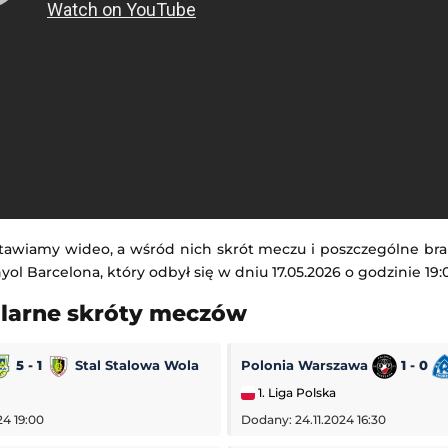
tawiamy wideo, a wśród nich skrót meczu i poszczególne br
ol Barcelona, który odbył się w dniu 17.05.2026 o godzinie 19:
ularne skróty meczów
5 - 1
Stal Stalowa Wola
Polonia Warszawa
1 - 0
1. Liga Polska
24 19:00
Dodany: 24.11.2024 16:30