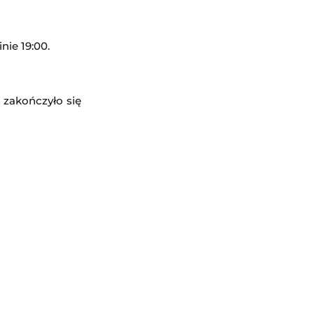
nie 19:00.
a
 zakończyło się