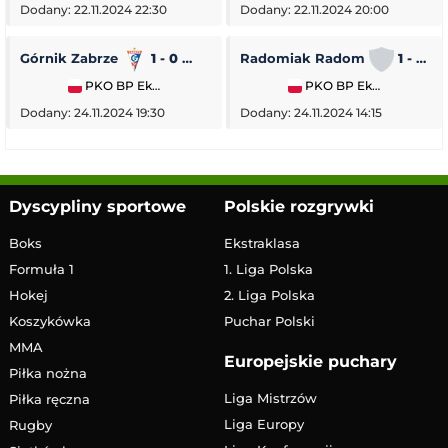
Dodany: 22.11.2024 22:30
Dodany: 22.11.2024 20:00
Górnik Zabrze
1 - 0
Piast Gliwice
Radomiak Radom
1 - 2
PKO BP Ekstraklasa
PKO BP Ekstraklasa
Dodany: 24.11.2024 19:30
Dodany: 24.11.2024 14:15
Dyscypliny sportowe
Polskie rozgrywki
Boks
Ekstraklasa
Formuła 1
1. Liga Polska
Hokej
2. Liga Polska
Koszykówka
Puchar Polski
MMA
Europejskie puchary
Piłka nożna
Liga Mistrzów
Piłka ręczna
Liga Europy
Rugby