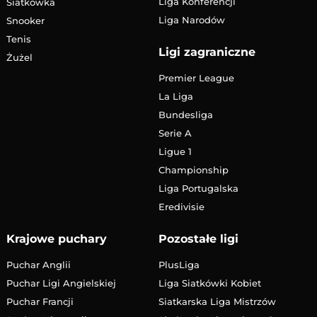
Liga Konferencji
Siatkówka
Liga Narodów
Snooker
Tenis
Ligi zagraniczne
Żużel
Premier League
La Liga
Bundesliga
Serie A
Ligue 1
Championship
Liga Portugalska
Eredivisie
Krajowe puchary
Pozostałe ligi
Puchar Anglii
PlusLiga
Puchar Ligi Angielskiej
Liga Siatkówki Kobiet
Puchar Francji
Siatkarska Liga Mistrzów