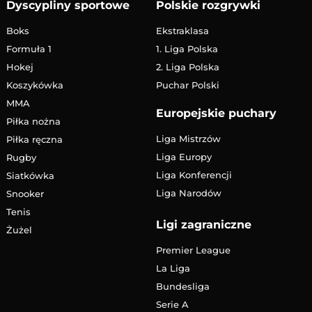
Dyscypliny sportowe
Polskie rozgrywki
Boks
Ekstraklasa
Formuła 1
1. Liga Polska
Hokej
2. Liga Polska
Koszykówka
Puchar Polski
MMA
Europejskie puchary
Piłka nożna
Liga Mistrzów
Piłka ręczna
Liga Europy
Rugby
Liga Konferencji
Siatkówka
Liga Narodów
Snooker
Tenis
Ligi zagraniczne
Żużel
Premier League
La Liga
Bundesliga
Serie A