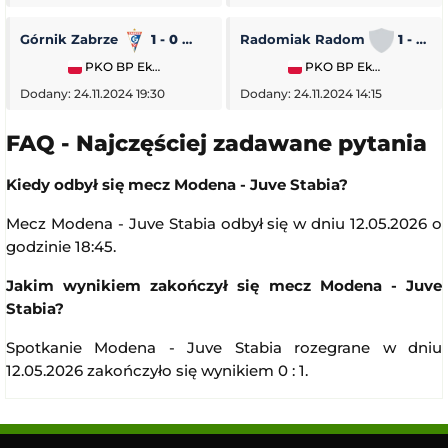
Górnik Zabrze
1 - 0
Piast Gliwice
Radomiak Radom
1 - 2
PKO BP Ekstraklasa
PKO BP Ekstraklasa
Dodany: 24.11.2024 19:30
Dodany: 24.11.2024 14:15
FAQ - Najczęściej zadawane pytania
Kiedy odbył się mecz Modena - Juve Stabia?
Mecz Modena - Juve Stabia odbył się w dniu 12.05.2026 o
godzinie 18:45.
Jakim wynikiem zakończył się mecz Modena - Juve
Stabia?
Spotkanie Modena - Juve Stabia rozegrane w dniu
12.05.2026 zakończyło się wynikiem 0 : 1.