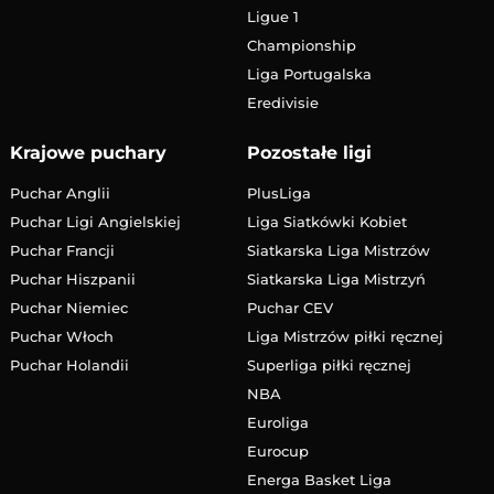
Ligue 1
Championship
Liga Portugalska
Eredivisie
Krajowe puchary
Pozostałe ligi
Puchar Anglii
PlusLiga
Puchar Ligi Angielskiej
Liga Siatkówki Kobiet
Puchar Francji
Siatkarska Liga Mistrzów
Puchar Hiszpanii
Siatkarska Liga Mistrzyń
Puchar Niemiec
Puchar CEV
Puchar Włoch
Liga Mistrzów piłki ręcznej
Puchar Holandii
Superliga piłki ręcznej
NBA
Euroliga
Eurocup
Energa Basket Liga