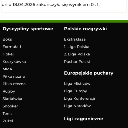
dniu 18.04.2026 zakończyło się wynikiem 0 : 1.
Dyscypliny sportowe
Polskie rozgrywki
Boks
Ekstraklasa
Formuła 1
1. Liga Polska
Hokej
2. Liga Polska
Koszykówka
Puchar Polski
MMA
Europejskie puchary
Piłka nożna
Liga Mistrzów
Piłka ręczna
Liga Europy
Rugby
Liga Konferencji
Siatkówka
Liga Narodów
Snooker
Tenis
Ligi zagraniczne
Żużel