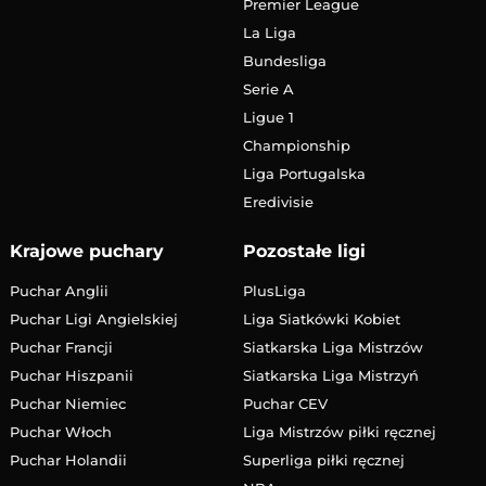
Premier League
La Liga
Bundesliga
Serie A
Ligue 1
Championship
Liga Portugalska
Eredivisie
Krajowe puchary
Pozostałe ligi
Puchar Anglii
PlusLiga
Puchar Ligi Angielskiej
Liga Siatkówki Kobiet
Puchar Francji
Siatkarska Liga Mistrzów
Puchar Hiszpanii
Siatkarska Liga Mistrzyń
Puchar Niemiec
Puchar CEV
Puchar Włoch
Liga Mistrzów piłki ręcznej
Puchar Holandii
Superliga piłki ręcznej