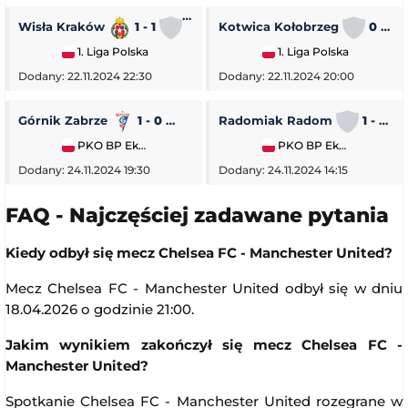
Wisła Kraków
1 - 1
Stal Rzeszów
Kotwica Kołobrzeg
0 - 5
1. Liga Polska
1. Liga Polska
Dodany: 22.11.2024 22:30
Dodany: 22.11.2024 20:00
Górnik Zabrze
1 - 0
Piast Gliwice
Radomiak Radom
1 - 2
PKO BP Ekstraklasa
PKO BP Ekstraklasa
Dodany: 24.11.2024 19:30
Dodany: 24.11.2024 14:15
FAQ - Najczęściej zadawane pytania
Kiedy odbył się mecz Chelsea FC - Manchester United?
Mecz Chelsea FC - Manchester United odbył się w dniu
18.04.2026 o godzinie 21:00.
Jakim wynikiem zakończył się mecz Chelsea FC -
Manchester United?
Spotkanie Chelsea FC - Manchester United rozegrane w