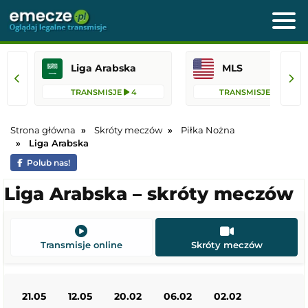
Liga Arabska
MLS
TRANSMISJE
4
TRANSMISJE
76
Strona główna
Skróty meczów
Piłka Nożna
Liga Arabska
Polub nas!
Liga Arabska – skróty meczów
Transmisje online
Skróty meczów
21.05
12.05
20.02
06.02
02.02