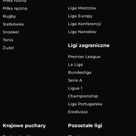
Piłka nożna
Liga Mistrzów
Piłka ręczna
Liga Europy
Rugby
Liga Konferencji
Siatkówka
Liga Narodów
Snooker
Tenis
Ligi zagraniczne
Żużel
Premier League
La Liga
Bundesliga
Serie A
Ligue 1
Championship
Liga Portugalska
Eredivisie
Krajowe puchary
Pozostałe ligi