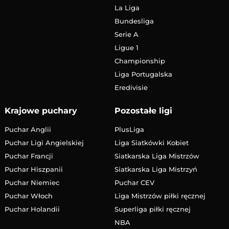
La Liga
Bundesliga
Serie A
Ligue 1
Championship
Liga Portugalska
Eredivisie
Krajowe puchary
Pozostałe ligi
Puchar Anglii
PlusLiga
Puchar Ligi Angielskiej
Liga Siatkówki Kobiet
Puchar Francji
Siatkarska Liga Mistrzów
Puchar Hiszpanii
Siatkarska Liga Mistrzyń
Puchar Niemiec
Puchar CEV
Puchar Włoch
Liga Mistrzów piłki ręcznej
Puchar Holandii
Superliga piłki ręcznej
NBA