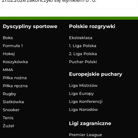
21.02.2026 zakończyło się wynikiem 0 : 0.
Dyscypliny sportowe
Polskie rozgrywki
Boks
Ekstraklasa
Formuła 1
1. Liga Polska
Hokej
2. Liga Polska
Koszykówka
Puchar Polski
MMA
Europejskie puchary
Piłka nożna
Liga Mistrzów
Piłka ręczna
Liga Europy
Rugby
Liga Konferencji
Siatkówka
Liga Narodów
Snooker
Tenis
Ligi zagraniczne
Żużel
Premier League