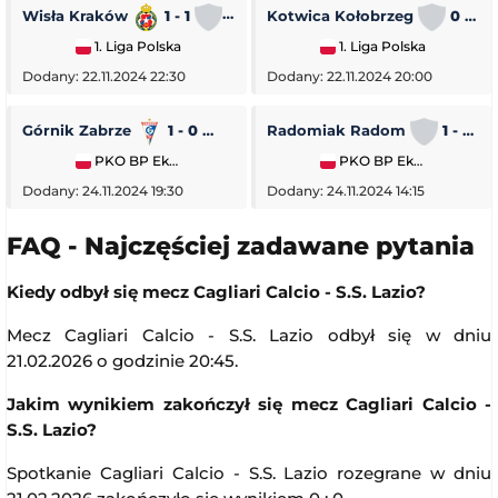
Wisła Kraków
1 - 1
Stal Rzeszów
Kotwica Kołobrzeg
0 - 5
1. Liga Polska
1. Liga Polska
Dodany: 22.11.2024 22:30
Dodany: 22.11.2024 20:00
Górnik Zabrze
1 - 0
Piast Gliwice
Radomiak Radom
1 - 2
PKO BP Ekstraklasa
PKO BP Ekstraklasa
Dodany: 24.11.2024 19:30
Dodany: 24.11.2024 14:15
FAQ - Najczęściej zadawane pytania
Kiedy odbył się mecz Cagliari Calcio - S.S. Lazio?
Mecz Cagliari Calcio - S.S. Lazio odbył się w dniu
21.02.2026 o godzinie 20:45.
Jakim wynikiem zakończył się mecz Cagliari Calcio -
S.S. Lazio?
Spotkanie Cagliari Calcio - S.S. Lazio rozegrane w dniu