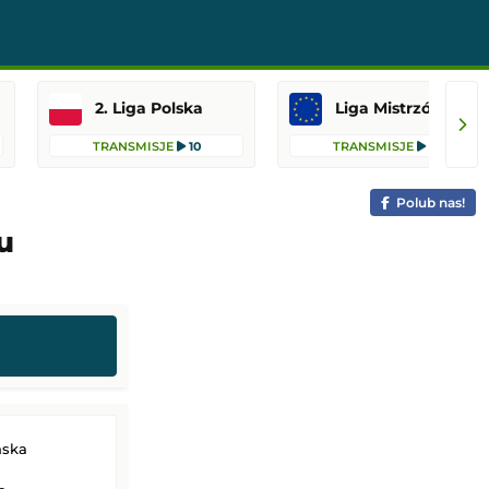
2. Liga Polska
Liga Mistrzów
TRANSMISJE
10
TRANSMISJE
10
Polub nas!
u
ńska