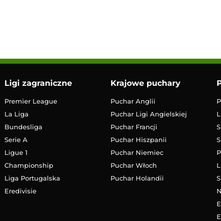
13:00
Transmisja
Ligi zagraniczne
Krajowe puchary
P
Premier League
Puchar Anglii
P
La Liga
Puchar Ligi Angielskiej
L
Bundesliga
Puchar Francji
S
Serie A
Puchar Hiszpanii
S
Ligue 1
Puchar Niemiec
P
Championship
Puchar Włoch
L
Liga Portugalska
Puchar Holandii
S
Eredivisie
E
E