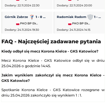
Dodany: 22.11.2024 22:30
Dodany: 22.11.2024 20:00
Górnik Zabrze
1 - 0
Piast Gliwice
Radomiak Radom
1 - 2
PKO BP Ekstraklasa
PKO BP Ekstraklasa
Dodany: 24.11.2024 19:30
Dodany: 24.11.2024 14:15
FAQ - Najczęściej zadawane pytania
Kiedy odbył się mecz Korona Kielce - GKS Katowice?
Mecz Korona Kielce - GKS Katowice odbył się w dniu
25.04.2026 o godzinie 14:45.
Jakim wynikiem zakończył się mecz Korona Kielce -
GKS Katowice?
Spotkanie Korona Kielce - GKS Katowice rozegrane w
dniu 25.04.2026 zakończyło się wynikiem 1 : 1.