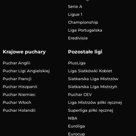
Serie A
Ligue 1
Championship
Liga Portugalska
Eredivisie
Krajowe puchary
Pozostałe ligi
Puchar Anglii
PlusLiga
Puchar Ligi Angielskiej
Liga Siatkówki Kobiet
Puchar Francji
Siatkarska Liga Mistrzów
Puchar Hiszpanii
Siatkarska Liga Mistrzyń
Puchar Niemiec
Puchar CEV
Puchar Włoch
Liga Mistrzów piłki ręcznej
Puchar Holandii
Superliga piłki ręcznej
NBA
Euroliga
Eurocup