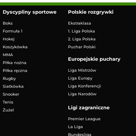
Dyscypliny sportowe
Polskie rozgrywki
Boks
Ekstraklasa
Formuła 1
1. Liga Polska
Hokej
2. Liga Polska
Koszykówka
Puchar Polski
MMA
Europejskie puchary
Piłka nożna
Liga Mistrzów
Piłka ręczna
Liga Europy
Rugby
Liga Konferencji
Siatkówka
Liga Narodów
Snooker
Tenis
Ligi zagraniczne
Żużel
Premier League
La Liga
Bundesliga