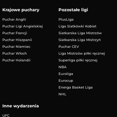
Krajowe puchary
Pozostałe ligi
Puchar Anglii
PlusLiga
Puchar Ligi Angielskiej
Liga Siatkówki Kobiet
Puchar Francji
Siatkarska Liga Mistrzów
Puchar Hiszpanii
Siatkarska Liga Mistrzyń
Puchar Niemiec
Puchar CEV
Puchar Włoch
Liga Mistrzów piłki ręcznej
Puchar Holandii
Superliga piłki ręcznej
NBA
Euroliga
Eurocup
Energa Basket Liga
NHL
Inne wydarzenia
UFC