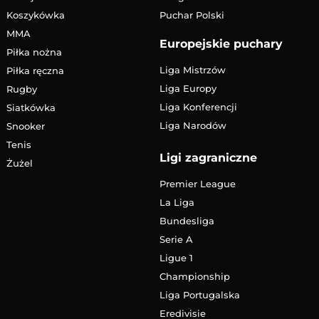
Koszykówka
Puchar Polski
MMA
Europejskie puchary
Piłka nożna
Liga Mistrzów
Piłka ręczna
Liga Europy
Rugby
Liga Konferencji
Siatkówka
Liga Narodów
Snooker
Tenis
Ligi zagraniczne
Żużel
Premier League
La Liga
Bundesliga
Serie A
Ligue 1
Championship
Liga Portugalska
Eredivisie