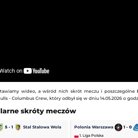
tawiamy wideo, a wśród nich skrót meczu i poszczególne
lls - Columbus Crew, który odbył się w dniu 14.05.2026 o godzi
ularne skróty meczów
5 - 1
Stal Stalowa Wola
Polonia Warszawa
1 - 0
1. Liga Polska