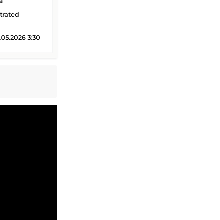
a
strated
05.2026 3:30