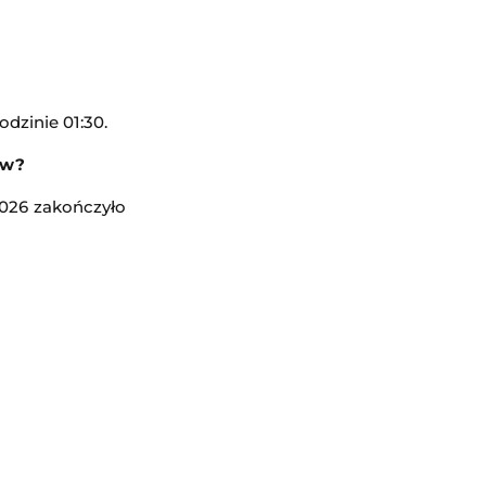
dzinie 01:30.
ew?
2026 zakończyło