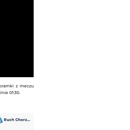
 bramki z meczu
nie 01:30.
Ruch Chorzów