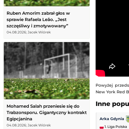
Ruben Amorim zabrał głos w
sprawie Rafaela Leão. „Jest
szczęśliwy i zmotywowany”
04.08.2026; Jacek Wiórek
Powyżej przeds
New York Red Bu
Inne pop
Mohamed Salah przeniesie się do
Trabzonsporu. Gigantyczny kontrakt
Egipcjanina
Arka Gdynia
04.08.2026; Jacek Wiórek
1. Liga Polska