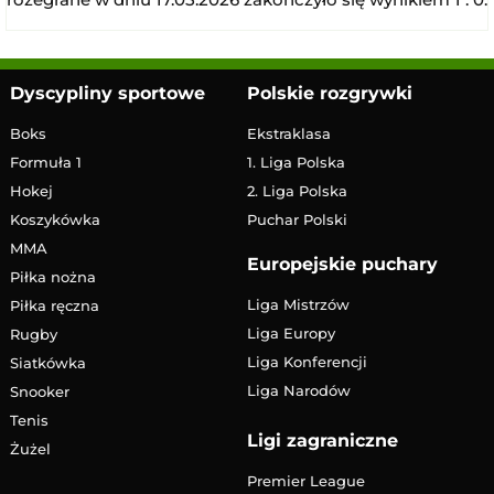
Dyscypliny sportowe
Polskie rozgrywki
Boks
Ekstraklasa
Formuła 1
1. Liga Polska
Hokej
2. Liga Polska
Koszykówka
Puchar Polski
MMA
Europejskie puchary
Piłka nożna
Liga Mistrzów
Piłka ręczna
Liga Europy
Rugby
Liga Konferencji
Siatkówka
Liga Narodów
Snooker
Tenis
Ligi zagraniczne
Żużel
Premier League