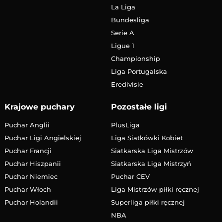
La Liga
Bundesliga
Serie A
Ligue 1
Championship
Liga Portugalska
Eredivisie
Krajowe puchary
Pozostałe ligi
Puchar Anglii
PlusLiga
Puchar Ligi Angielskiej
Liga Siatkówki Kobiet
Puchar Francji
Siatkarska Liga Mistrzów
Puchar Hiszpanii
Siatkarska Liga Mistrzyń
Puchar Niemiec
Puchar CEV
Puchar Włoch
Liga Mistrzów piłki ręcznej
Puchar Holandii
Superliga piłki ręcznej
NBA