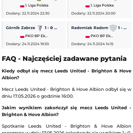
1. Liga Polska
1. Liga Polska
Dodany: 22.11.2024 22:30
Dodany: 22.11.2024 20:00
Górnik Zabrze
1 - 0
Piast Gliwice
Radomiak Radom
1 - 2
PKO BP Ekstraklasa
PKO BP Ekstraklasa
Dodany: 24.11.2024 19:30
Dodany: 24.11.2024 14:15
FAQ - Najczęściej zadawane pytania
Kiedy odbył się mecz Leeds United - Brighton & Hove
Albion?
Mecz Leeds United - Brighton & Hove Albion odbył się w
dniu 17.05.2026 o godzinie 16:00.
Jakim wynikiem zakończył się mecz Leeds United -
Brighton & Hove Albion?
Spotkanie Leeds United - Brighton & Hove Albion
rozegrane w dniu 17.05.2026 zakończyło się wynikiem 1 : 0.