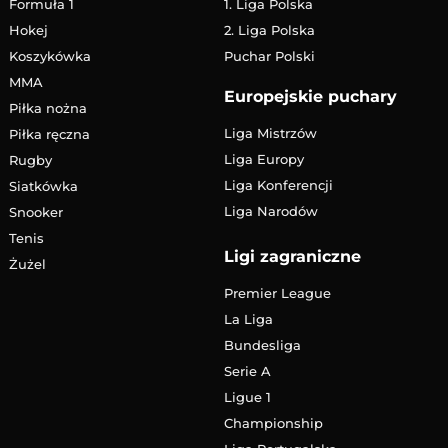
Formuła 1
1. Liga Polska
Hokej
2. Liga Polska
Koszykówka
Puchar Polski
MMA
Europejskie puchary
Piłka nożna
Liga Mistrzów
Piłka ręczna
Liga Europy
Rugby
Liga Konferencji
Siatkówka
Liga Narodów
Snooker
Tenis
Ligi zagraniczne
Żużel
Premier League
La Liga
Bundesliga
Serie A
Ligue 1
Championship