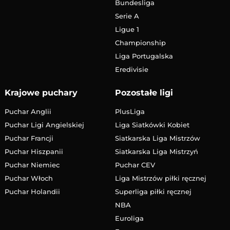
Bundesliga
Serie A
Ligue 1
Championship
Liga Portugalska
Eredivisie
Krajowe puchary
Pozostałe ligi
Puchar Anglii
PlusLiga
Puchar Ligi Angielskiej
Liga Siatkówki Kobiet
Puchar Francji
Siatkarska Liga Mistrzów
Puchar Hiszpanii
Siatkarska Liga Mistrzyń
Puchar Niemiec
Puchar CEV
Puchar Włoch
Liga Mistrzów piłki ręcznej
Puchar Holandii
Superliga piłki ręcznej
NBA
Euroliga