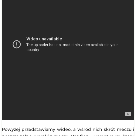
Powyżej przedstawiamy wideo, a wśród nich skrót meczu i