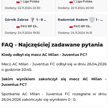
1. Liga Polska
1. Liga Polska
Dodany: 22.11.2024 22:30
Dodany: 22.11.2024 20:00
Górnik Zabrze
1 - 0
Piast Gliwice
Radomiak Radom
1 - 2
PKO BP Ekstraklasa
PKO BP Ekstraklasa
Dodany: 24.11.2024 19:30
Dodany: 24.11.2024 14:15
FAQ - Najczęściej zadawane pytania
Kiedy odbył się mecz AC Milan - Juventus FC?
Mecz AC Milan - Juventus FC odbył się w dniu 26.04.2026
o godzinie 20:45.
Jakim wynikiem zakończył się mecz AC Milan -
Juventus FC?
Spotkanie AC Milan - Juventus FC rozegrane w dniu
26.04.2026 zakończyło się wynikiem 0 : 0.