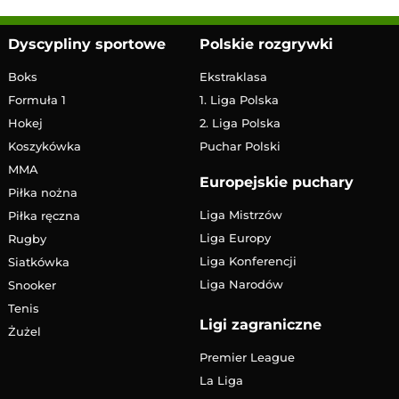
Dyscypliny sportowe
Polskie rozgrywki
Boks
Ekstraklasa
Formuła 1
1. Liga Polska
Hokej
2. Liga Polska
Koszykówka
Puchar Polski
MMA
Europejskie puchary
Piłka nożna
Liga Mistrzów
Piłka ręczna
Liga Europy
Rugby
Liga Konferencji
Siatkówka
Liga Narodów
Snooker
Tenis
Ligi zagraniczne
Żużel
Premier League
La Liga