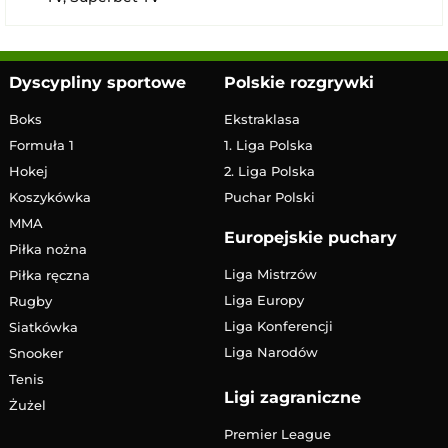
Dyscypliny sportowe
Polskie rozgrywki
Boks
Ekstraklasa
Formuła 1
1. Liga Polska
Hokej
2. Liga Polska
Koszykówka
Puchar Polski
MMA
Europejskie puchary
Piłka nożna
Liga Mistrzów
Piłka ręczna
Liga Europy
Rugby
Liga Konferencji
Siatkówka
Liga Narodów
Snooker
Tenis
Ligi zagraniczne
Żużel
Premier League