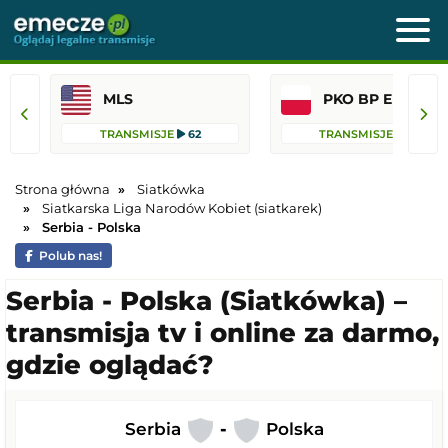
MLS
PKO BP Ekst
TRANSMISJE
62
TRANSMISJE
45
Strona główna
Siatkówka
Siatkarska Liga Narodów Kobiet (siatkarek)
Serbia - Polska
Polub nas!
Serbia - Polska (Siatkówka) –
transmisja tv i online za darmo,
gdzie oglądać?
Serbia
-
Polska