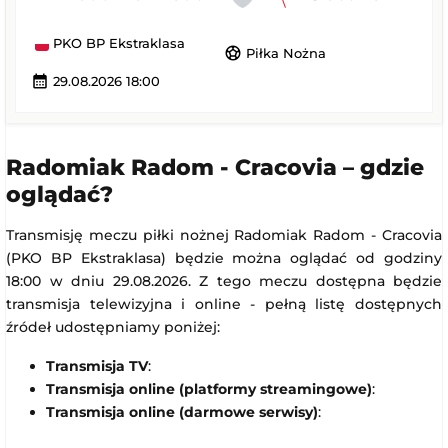
PKO BP Ekstraklasa
sports_soccer
Piłka Nożna
calendar_month
29.08.2026 18:00
Radomiak Radom - Cracovia – gdzie
oglądać?
Transmisję meczu piłki nożnej Radomiak Radom - Cracovia
(PKO BP Ekstraklasa) będzie można oglądać od godziny
18:00 w dniu 29.08.2026. Z tego meczu dostępna będzie
transmisja telewizyjna i online - pełną listę dostępnych
źródeł udostępniamy poniżej:
Transmisja TV
:
Transmisja online (platformy streamingowe)
:
Transmisja online (darmowe serwisy)
: