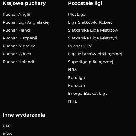
Krajowe puchary
Pozostałe ligi
Puchar Anglii
PlusLiga
Puchar Ligi Angielskiej
Liga Siatkówki Kobiet
Puchar Francji
Siatkarska Liga Mistrzów
Puchar Hiszpanii
Siatkarska Liga Mistrzyń
Puchar Niemiec
Puchar CEV
Puchar Włoch
Liga Mistrzów piłki ręcznej
Puchar Holandii
Superliga piłki ręcznej
NBA
Euroliga
Eurocup
Energa Basket Liga
NHL
Inne wydarzenia
UFC
KSW