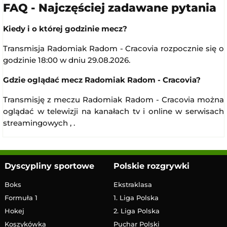
FAQ - Najczęściej zadawane pytania
Kiedy i o której godzinie mecz?
Transmisja Radomiak Radom - Cracovia rozpocznie się o
godzinie 18:00 w dniu 29.08.2026.
Gdzie oglądać mecz Radomiak Radom - Cracovia?
Transmisję z meczu Radomiak Radom - Cracovia można
oglądać w telewizji na kanałach tv i online w serwisach
streamingowych , .
Dyscypliny sportowe
Polskie rozgrywki
Boks
Ekstraklasa
Formuła 1
1. Liga Polska
Hokej
2. Liga Polska
Koszykówka
Puchar Polski