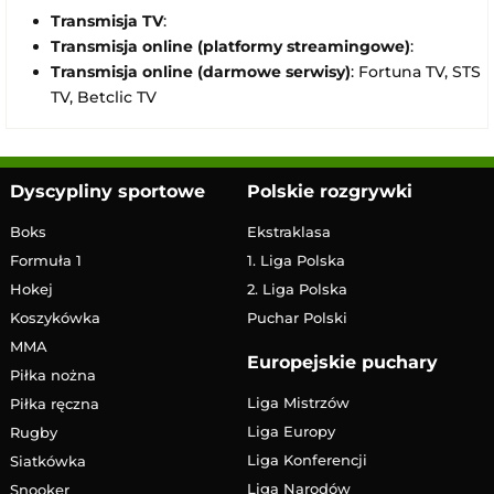
Transmisja TV
:
Transmisja online (platformy streamingowe)
:
Transmisja online (darmowe serwisy)
: Fortuna TV, STS
TV, Betclic TV
Dyscypliny sportowe
Polskie rozgrywki
Boks
Ekstraklasa
Formuła 1
1. Liga Polska
Hokej
2. Liga Polska
Koszykówka
Puchar Polski
MMA
Europejskie puchary
Piłka nożna
Liga Mistrzów
Piłka ręczna
Liga Europy
Rugby
Liga Konferencji
Siatkówka
Liga Narodów
Snooker