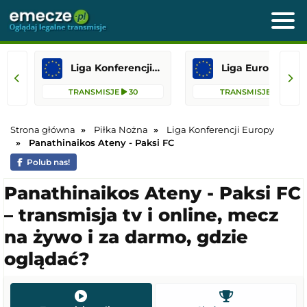
Liga Konferencji Europy
Liga Europejska
TRANSMISJE
30
TRANSMISJE
13
Strona główna
Piłka Nożna
Liga Konferencji Europy
Panathinaikos Ateny - Paksi FC
Polub nas!
Panathinaikos Ateny - Paksi FC
– transmisja tv i online, mecz
na żywo i za darmo, gdzie
oglądać?