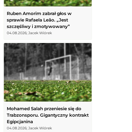
Ruben Amorim zabrał głos w
sprawie Rafaela Leão. „Jest
szczęśliwy i zmotywowany”
04.08.2026; Jacek Wiórek
Mohamed Salah przeniesie się do
Trabzonsporu. Gigantyczny kontrakt
Egipcjanina
04.08.2026; Jacek Wiórek