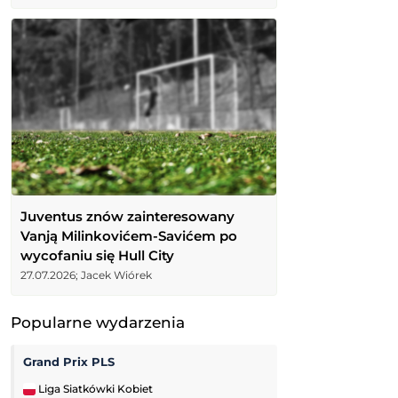
Juventus znów zainteresowany
Vanją Milinkovićem-Savićem po
wycofaniu się Hull City
27.07.2026; Jacek Wiórek
Popularne wydarzenia
Grand Prix PLS
Liga Siatkówki Kobiet
Challenger Grodz