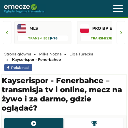
MLS
PKO BP Ekst
TRANSMISJE
76
TRANSMISJE
44
Strona główna
Piłka Nożna
Liga Turecka
Kayserispor - Fenerbahce
Polub nas!
Kayserispor - Fenerbahce –
transmisja tv i online, mecz na
żywo i za darmo, gdzie
oglądać?