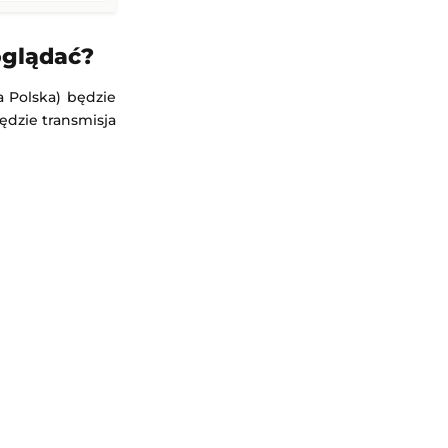
 oglądać?
ga Polska) będzie
ędzie transmisja