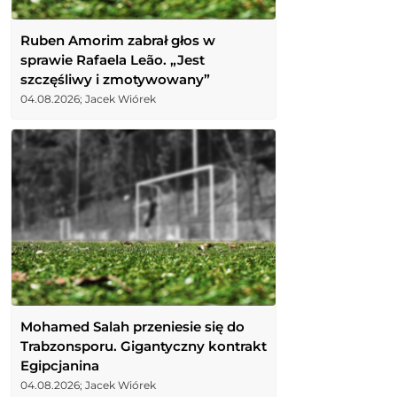
Ruben Amorim zabrał głos w
sprawie Rafaela Leão. „Jest
szczęśliwy i zmotywowany”
04.08.2026; Jacek Wiórek
Mohamed Salah przeniesie się do
Trabzonsporu. Gigantyczny kontrakt
Egipcjanina
04.08.2026; Jacek Wiórek