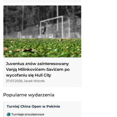
Juventus znów zainteresowany
Vanją Milinkovićem-Savićem po
wycofaniu się Hull City
27.07.2026; Jacek Wiórek
Popularne wydarzenia
Turniej China Open w Pekinie
Turnieje snookerowe
Challenger Grodz