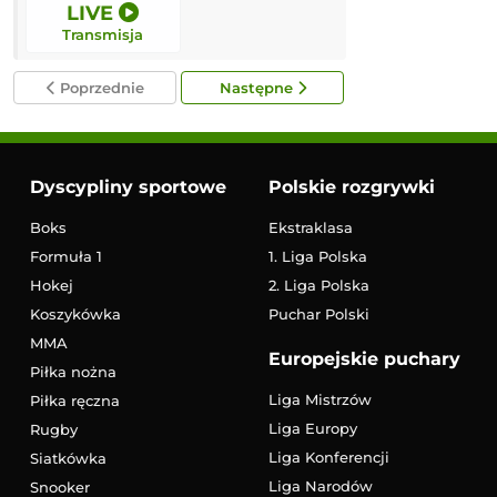
LIVE
LIVE
Transmisja
Transmisja
Poprzednie
Następne
Dyscypliny sportowe
Polskie rozgrywki
Boks
Ekstraklasa
Formuła 1
1. Liga Polska
Hokej
2. Liga Polska
Koszykówka
Puchar Polski
MMA
Europejskie puchary
Piłka nożna
Liga Mistrzów
Piłka ręczna
Liga Europy
Rugby
Liga Konferencji
Siatkówka
Liga Narodów
Snooker