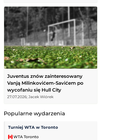
Juventus znów zainteresowany
Vanją Milinkovićem-Savićem po
wycofaniu się Hull City
27.07.2026; Jacek Wiórek
Popularne wydarzenia
Turniej WTA w Toronto
Zoria Ługańsk
WTA Toronto
Liga Ukraińska