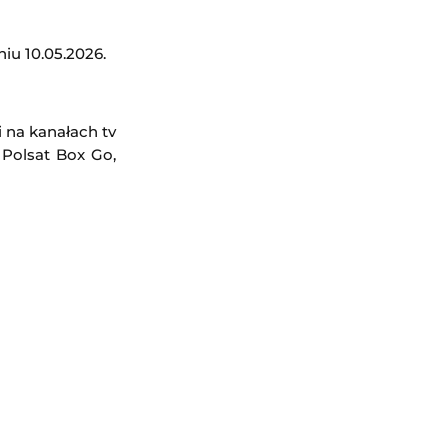
iu 10.05.2026.
 na kanałach tv
 Polsat Box Go,