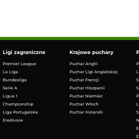
13:00
Transmisja
Ligi zagraniczne
Krajowe puchary
P
Premier League
Puchar Anglii
P
La Liga
Puchar Ligi Angielskiej
L
Bundesliga
Puchar Francji
S
Serie A
Puchar Hiszpanii
S
Ligue 1
Puchar Niemiec
P
Championship
Puchar Włoch
L
Liga Portugalska
Puchar Holandii
S
Eredivisie
E
E