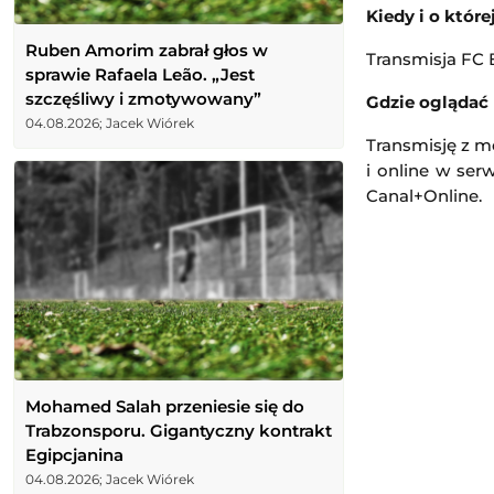
Kiedy i o któr
Ruben Amorim zabrał głos w
Transmisja FC B
sprawie Rafaela Leão. „Jest
szczęśliwy i zmotywowany”
Gdzie oglądać 
04.08.2026; Jacek Wiórek
Transmisję z m
i online w ser
Canal+Online.
Mohamed Salah przeniesie się do
Trabzonsporu. Gigantyczny kontrakt
Egipcjanina
04.08.2026; Jacek Wiórek