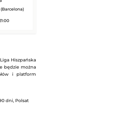
a
Barcelona)
21:00
 Liga Hiszpańska
nie będzie można
ałów i platform
0 dni, Polsat