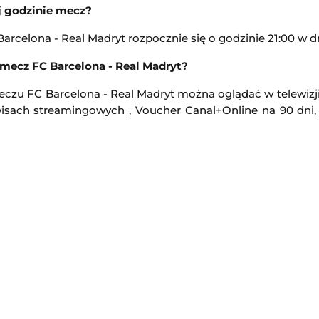
ej godzinie mecz?
arcelona - Real Madryt rozpocznie się o godzinie 21:00 w dn
mecz FC Barcelona - Real Madryt?
eczu FC Barcelona - Real Madryt można oglądać w telewizji
wisach streamingowych , Voucher Canal+Online na 90 dni,