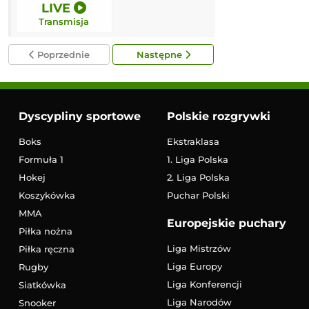
LIVE
12:00
Transmisja
Transmisja
Poprzednie
Następne
Dyscypliny sportowe
Polskie rozgrywki
Boks
Ekstraklasa
Formuła 1
1. Liga Polska
Hokej
2. Liga Polska
Koszykówka
Puchar Polski
MMA
Europejskie puchary
Piłka nożna
Liga Mistrzów
Piłka ręczna
Liga Europy
Rugby
Liga Konferencji
Siatkówka
Liga Narodów
Snooker