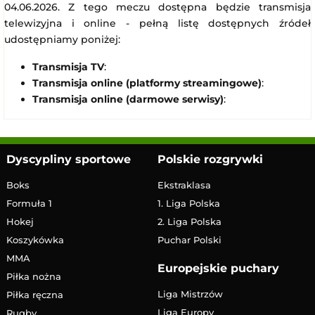
04.06.2026. Z tego meczu dostępna będzie transmisja
telewizyjna i online - pełną listę dostępnych źródeł
udostępniamy poniżej:
Transmisja TV
:
Transmisja online (platformy streamingowe)
:
Transmisja online (darmowe serwisy)
:
Dyscypliny sportowe
Polskie rozgrywki
Boks
Ekstraklasa
Formuła 1
1. Liga Polska
Hokej
2. Liga Polska
Koszykówka
Puchar Polski
MMA
Europejskie puchary
Piłka nożna
Liga Mistrzów
Piłka ręczna
Liga Europy
Rugby