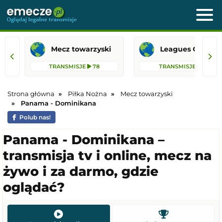
Mecz towarzyski
Leagues 
TRANSMISJE
78
TRANSMISJE
31
Strona główna
Piłka Nożna
Mecz towarzyski
Panama - Dominikana
Polub nas!
Panama - Dominikana –
transmisja tv i online, mecz na
żywo i za darmo, gdzie
oglądać?