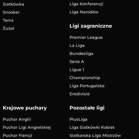
Liga Konferencji
Siatkówka
Liga Narodów
Snooker
Tenis
Ligi zagraniczne
Żużel
Premier League
La Liga
Bundesliga
Serie A
Ligue 1
Championship
Liga Portugalska
Eredivisie
Krajowe puchary
Pozostałe ligi
Puchar Anglii
PlusLiga
Puchar Ligi Angielskiej
Liga Siatkówki Kobiet
Puchar Francji
Siatkarska Liga Mistrzów