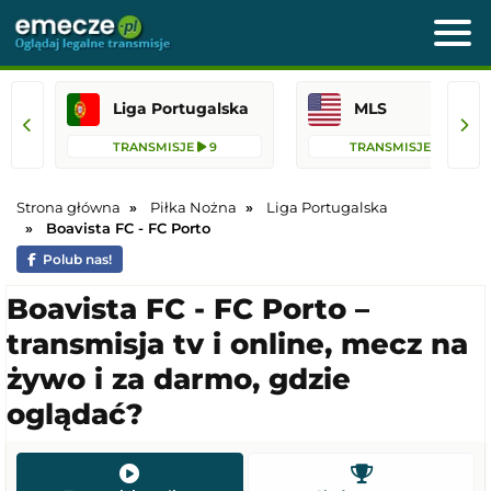
Liga Portugalska
MLS
TRANSMISJE
9
TRANSMISJE
76
Strona główna
Piłka Nożna
Liga Portugalska
Boavista FC - FC Porto
Polub nas!
Boavista FC - FC Porto –
transmisja tv i online, mecz na
żywo i za darmo, gdzie
oglądać?