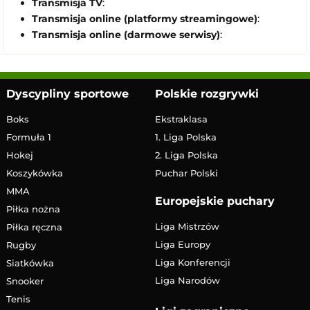
Transmisja TV
:
Transmisja online (platformy streamingowe)
:
Transmisja online (darmowe serwisy)
:
Dyscypliny sportowe
Polskie rozgrywki
Boks
Ekstraklasa
Formuła 1
1. Liga Polska
Hokej
2. Liga Polska
Koszykówka
Puchar Polski
MMA
Europejskie puchary
Piłka nożna
Liga Mistrzów
Piłka ręczna
Liga Europy
Rugby
Liga Konferencji
Siatkówka
Liga Narodów
Snooker
Tenis