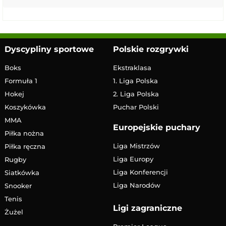
Dyscypliny sportowe
Polskie rozgrywki
Boks
Ekstraklasa
Formuła 1
1. Liga Polska
Hokej
2. Liga Polska
Koszykówka
Puchar Polski
MMA
Europejskie puchary
Piłka nożna
Liga Mistrzów
Piłka ręczna
Liga Europy
Rugby
Liga Konferencji
Siatkówka
Liga Narodów
Snooker
Tenis
Ligi zagraniczne
Żużel