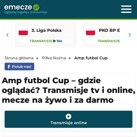
3. Liga Polska
PKO BP Ekst
TRANSMISJE
104
TRANSMISJE
44
Strona główna
Piłka Nożna
Amp futbol Cup
Polub nas!
Amp futbol Cup – gdzie
oglądać? Transmisje tv i online,
mecze na żywo i za darmo
Transmisje online