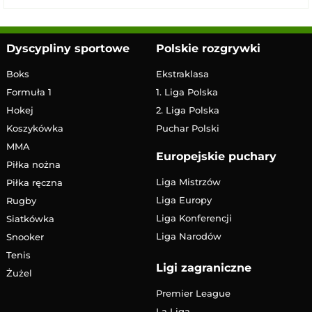
Dyscypliny sportowe
Polskie rozgrywki
Boks
Ekstraklasa
Formuła 1
1. Liga Polska
Hokej
2. Liga Polska
Koszykówka
Puchar Polski
MMA
Europejskie puchary
Piłka nożna
Liga Mistrzów
Piłka ręczna
Liga Europy
Rugby
Liga Konferencji
Siatkówka
Liga Narodów
Snooker
Tenis
Ligi zagraniczne
Żużel
Premier League
La Liga