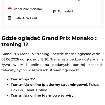
Grand Prix Monako
sports_score
Formuła 1
calendar_month
05.06.2026 13:30
Gdzie oglądać Grand Prix Monako :
trening 1?
Grand Prix Monako : trening 1 będzie można oglądać w dniu
05.06.2026 od godziny 13:30. Transmisja będzie dostępna na
żywo w tv i online na podanych poniżej kanałach
telewizyjnych i w serwisach streamingowych:
Transmisja TV
:
Transmisja online (platformy streamingowe)
: Polsat
Box Go, Canal+Online
Transmisja online (darmowe serwisy)
: