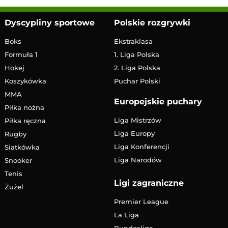
Dyscypliny sportowe
Polskie rozgrywki
Boks
Ekstraklasa
Formuła 1
1. Liga Polska
Hokej
2. Liga Polska
Koszykówka
Puchar Polski
MMA
Europejskie puchary
Piłka nożna
Liga Mistrzów
Piłka ręczna
Liga Europy
Rugby
Liga Konferencji
Siatkówka
Liga Narodów
Snooker
Tenis
Ligi zagraniczne
Żużel
Premier League
La Liga
Bundesliga