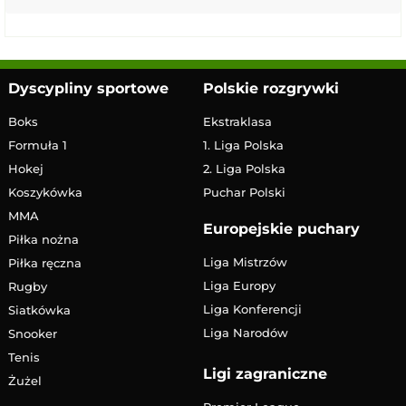
Dyscypliny sportowe
Polskie rozgrywki
Boks
Ekstraklasa
Formuła 1
1. Liga Polska
Hokej
2. Liga Polska
Koszykówka
Puchar Polski
MMA
Europejskie puchary
Piłka nożna
Liga Mistrzów
Piłka ręczna
Liga Europy
Rugby
Liga Konferencji
Siatkówka
Liga Narodów
Snooker
Tenis
Ligi zagraniczne
Żużel