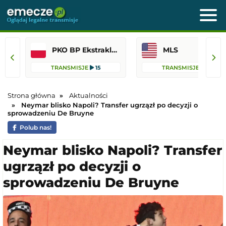
PKO BP Ekstraklasa
MLS
TRANSMISJE
15
TRANSMISJE
12
Strona główna
Aktualności
Neymar blisko Napoli? Transfer ugrzązł po decyzji o
sprowadzeniu De Bruyne
Polub nas!
Neymar blisko Napoli? Transfer
ugrzązł po decyzji o
sprowadzeniu De Bruyne