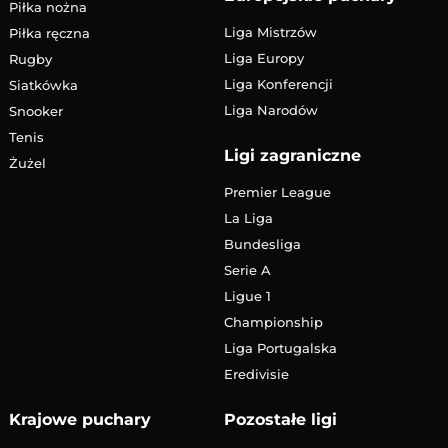
Piłka nożna
Liga Mistrzów
Piłka ręczna
Liga Europy
Rugby
Liga Konferencji
Siatkówka
Liga Narodów
Snooker
Tenis
Ligi zagraniczne
Żużel
Premier League
La Liga
Bundesliga
Serie A
Ligue 1
Championship
Liga Portugalska
Eredivisie
Krajowe puchary
Pozostałe ligi