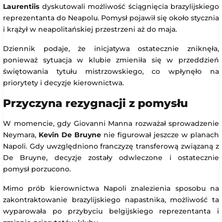
Laurentiis
dyskutowali możliwość ściągnięcia brazylijskiego
reprezentanta do Neapolu. Pomysł pojawił się około stycznia
i krążył w neapolitańskiej przestrzeni aż do maja.
Dziennik podaje, że inicjatywa ostatecznie zniknęła,
ponieważ sytuacja w klubie zmieniła się w przeddzień
świętowania tytułu mistrzowskiego, co wpłynęło na
priorytety i decyzje kierownictwa.
Przyczyna rezygnacji z pomysłu
W momencie, gdy Giovanni Manna rozważał sprowadzenie
Neymara,
Kevin De Bruyne
nie figurował jeszcze w planach
Napoli. Gdy uwzględniono franczyzę transferową związaną z
De Bruyne, decyzje zostały odwleczone i ostatecznie
pomysł porzucono.
Mimo prób kierownictwa Napoli znalezienia sposobu na
zakontraktowanie brazylijskiego napastnika, możliwość ta
wyparowała po przybyciu belgijskiego reprezentanta i