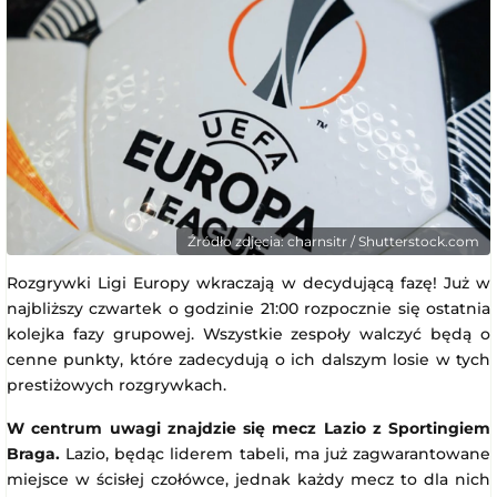
Źródło zdjęcia: charnsitr / Shutterstock.com
Rozgrywki Ligi Europy wkraczają w decydującą fazę! Już w
najbliższy czwartek o godzinie 21:00 rozpocznie się ostatnia
kolejka fazy grupowej. Wszystkie zespoły walczyć będą o
cenne punkty, które zadecydują o ich dalszym losie w tych
prestiżowych rozgrywkach.
W centrum uwagi znajdzie się mecz Lazio z Sportingiem
Braga.
Lazio, będąc liderem tabeli, ma już zagwarantowane
miejsce w ścisłej czołówce, jednak każdy mecz to dla nich