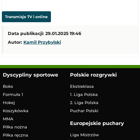
Transmisje TV i online
Data publikacji: 29.01.2025 19:46
Autor:
Kamil Przybylski
Dyscypliny sportowe
Polskie rozgrywki
Boks
Ekstraklasa
Formuła 1
1. Liga Polska
Hokej
2. Liga Polska
Koszykówka
Puchar Polski
MMA
Europejskie puchary
Piłka nożna
Liga Mistrzów
Piłka ręczna