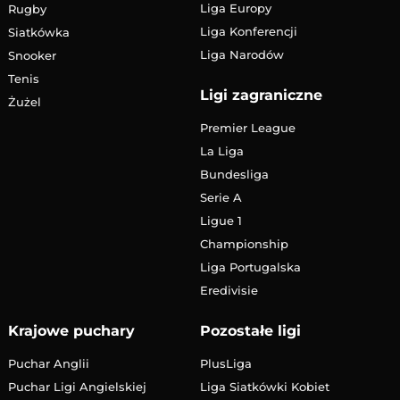
Liga Europy
Rugby
Liga Konferencji
Siatkówka
Liga Narodów
Snooker
Tenis
Ligi zagraniczne
Żużel
Premier League
La Liga
Bundesliga
Serie A
Ligue 1
Championship
Liga Portugalska
Eredivisie
Krajowe puchary
Pozostałe ligi
Puchar Anglii
PlusLiga
Puchar Ligi Angielskiej
Liga Siatkówki Kobiet