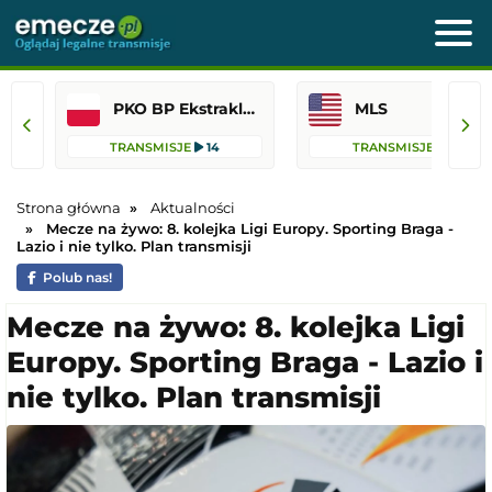
PKO BP Ekstraklasa
MLS
TRANSMISJE
14
TRANSMISJE
12
Strona główna
Aktualności
Mecze na żywo: 8. kolejka Ligi Europy. Sporting Braga -
Lazio i nie tylko. Plan transmisji
Polub nas!
Mecze na żywo: 8. kolejka Ligi
Europy. Sporting Braga - Lazio i
nie tylko. Plan transmisji