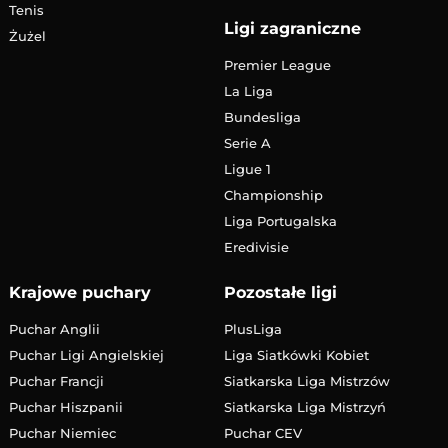
Tenis
Ligi zagraniczne
Żużel
Premier League
La Liga
Bundesliga
Serie A
Ligue 1
Championship
Liga Portugalska
Eredivisie
Krajowe puchary
Pozostałe ligi
Puchar Anglii
PlusLiga
Puchar Ligi Angielskiej
Liga Siatkówki Kobiet
Puchar Francji
Siatkarska Liga Mistrzów
Puchar Hiszpanii
Siatkarska Liga Mistrzyń
Puchar Niemiec
Puchar CEV