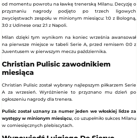
od momentu powrotu na ławkę trenerską Milanu. Decyzję o
przyznaniu nagrody podjęto po trzech ligowych
zwycięstwach zespołu w minionym miesiącu: 1:0 z Bologną,
3:0 z Udinese oraz 2:1 z Napoli.
Milan dzięki tym wynikom na koniec września awansował
na pierwsze miejsce w tabeli Serie A, przed remisem 0:0 z
Juventusem w pierwszym meczu października.
Christian Pulisic zawodnikiem
miesiąca
Christian Pulisic został wybrany najlepszym piłkarzem Serie
A za wrzesień. Wyróżnienie to przyznano mu dzień po
ogłoszeniu nagrody dla trenera.
Pulisic został uznany za numer jeden we włoskiej lidze za
występy w minionym miesiącu
, co uzupełniło sukces Milanu
w comiesięcznych plebiscytach.