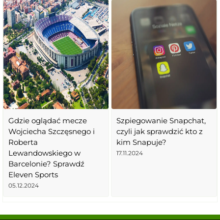
Gdzie oglądać mecze
Szpiegowanie Snapchat,
Wojciecha Szczęsnego i
czyli jak sprawdzić kto z
Roberta
kim Snapuje?
Lewandowskiego w
17.11.2024
Barcelonie? Sprawdź
Eleven Sports
05.12.2024