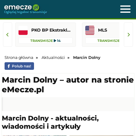
PKO BP Ekstraklasa
MLS
TRANSMISJE
14
TRANSMISJE
12
Strona główna
Aktualności
Marcin Dolny
Polub nas!
Marcin Dolny – autor na stronie
eMecze.pl
Marcin Dolny - aktualności,
wiadomości i artykuły