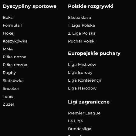
Dyscypliny sportowe
Polskie rozgrywki
Boks
Ekstraklasa
Formuła 1
1. Liga Polska
Hokej
2. Liga Polska
Koszykówka
Puchar Polski
MMA
Europejskie puchary
Piłka nożna
Liga Mistrzów
Piłka ręczna
Liga Europy
Rugby
Liga Konferencji
Siatkówka
Liga Narodów
Snooker
Tenis
Ligi zagraniczne
Żużel
Premier League
La Liga
Bundesliga