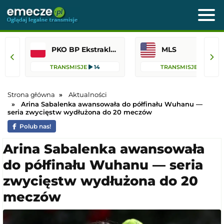
PKO BP Ekstraklasa
MLS
TRANSMISJE
14
TRANSMISJE
12
Strona główna
Aktualności
Arina Sabalenka awansowała do półfinału Wuhanu —
seria zwycięstw wydłużona do 20 meczów
Polub nas!
Arina Sabalenka awansowała
do półfinału Wuhanu — seria
zwycięstw wydłużona do 20
meczów