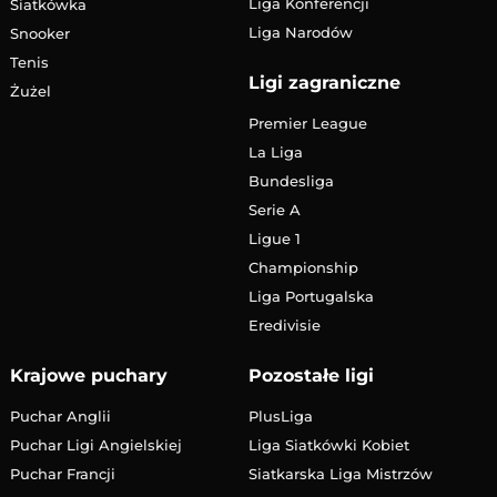
Liga Konferencji
Siatkówka
Liga Narodów
Snooker
Tenis
Ligi zagraniczne
Żużel
Premier League
La Liga
Bundesliga
Serie A
Ligue 1
Championship
Liga Portugalska
Eredivisie
Krajowe puchary
Pozostałe ligi
Puchar Anglii
PlusLiga
Puchar Ligi Angielskiej
Liga Siatkówki Kobiet
Puchar Francji
Siatkarska Liga Mistrzów