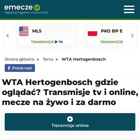
MLS
PKO BP Ekst
TRANSMISJE
76
TRANSMISJE
41
Strona główna
Tenis
WTA Hertogenbosch
Polub nas!
WTA Hertogenbosch gdzie
oglądać? Transmisje tv i online,
mecze na żywo i za darmo
Transmisje online