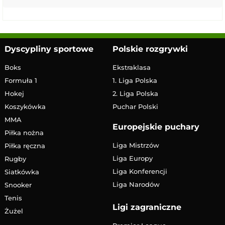
Dyscypliny sportowe
Polskie rozgrywki
Boks
Ekstraklasa
Formuła 1
1. Liga Polska
Hokej
2. Liga Polska
Koszykówka
Puchar Polski
MMA
Europejskie puchary
Piłka nożna
Liga Mistrzów
Piłka ręczna
Liga Europy
Rugby
Liga Konferencji
Siatkówka
Liga Narodów
Snooker
Tenis
Ligi zagraniczne
Żużel