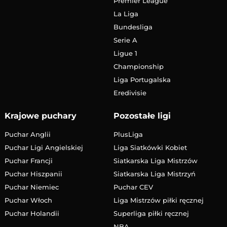
Premier League
La Liga
Bundesliga
Serie A
Ligue 1
Championship
Liga Portugalska
Eredivisie
Krajowe puchary
Pozostałe ligi
Puchar Anglii
PlusLiga
Puchar Ligi Angielskiej
Liga Siatkówki Kobiet
Puchar Francji
Siatkarska Liga Mistrzów
Puchar Hiszpanii
Siatkarska Liga Mistrzyń
Puchar Niemiec
Puchar CEV
Puchar Włoch
Liga Mistrzów piłki ręcznej
Puchar Holandii
Superliga piłki ręcznej
NBA