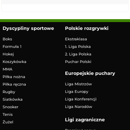
Dyscypliny sportowe
Polskie rozgrywki
Boks
Ekstraklasa
Formuła 1
1. Liga Polska
Hokej
2. Liga Polska
Koszykówka
Puchar Polski
MMA
Europejskie puchary
Piłka nożna
Liga Mistrzów
Piłka ręczna
Liga Europy
Rugby
Liga Konferencji
Siatkówka
Liga Narodów
Snooker
Tenis
Ligi zagraniczne
Żużel