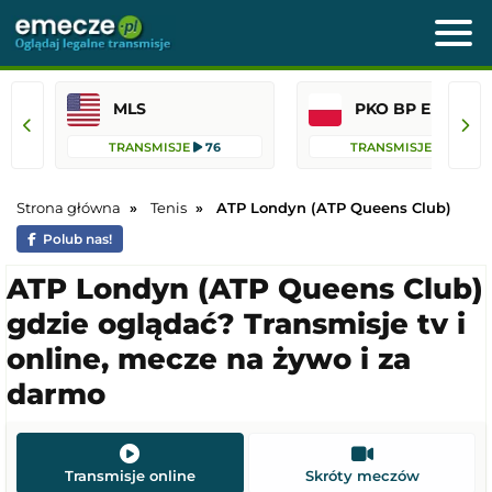
MLS
PKO BP Ekst
TRANSMISJE
76
TRANSMISJE
43
Strona główna
Tenis
ATP Londyn (ATP Queens Club)
Polub nas!
ATP Londyn (ATP Queens Club)
gdzie oglądać? Transmisje tv i
online, mecze na żywo i za
darmo
Transmisje online
Skróty meczów