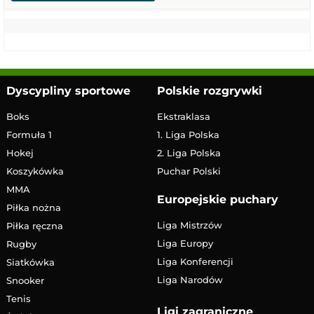
Dyscypliny sportowe
Polskie rozgrywki
Boks
Ekstraklasa
Formuła 1
1. Liga Polska
Hokej
2. Liga Polska
Koszykówka
Puchar Polski
MMA
Europejskie puchary
Piłka nożna
Liga Mistrzów
Piłka ręczna
Liga Europy
Rugby
Liga Konferencji
Siatkówka
Liga Narodów
Snooker
Tenis
Ligi zagraniczne