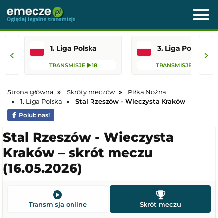
1. Liga Polska
3. Liga Polska
TRANSMISJE
18
TRANSMISJE
111
Strona główna
Skróty meczów
Piłka Nożna
1. Liga Polska
Stal Rzeszów - Wieczysta Kraków
Polub nas!
Stal Rzeszów - Wieczysta
Kraków – skrót meczu
(16.05.2026)
Transmisja online
Skrót meczu