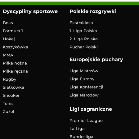
Dyscypliny sportowe
Polskie rozgrywki
Boks
Ekstraklasa
Formuła 1
1. Liga Polska
Hokej
2. Liga Polska
Koszykówka
Puchar Polski
MMA
Europejskie puchary
Piłka nożna
Liga Mistrzów
Piłka ręczna
Liga Europy
Rugby
Liga Konferencji
Siatkówka
Liga Narodów
Snooker
Tenis
Ligi zagraniczne
Żużel
Premier League
La Liga
Bundesliga