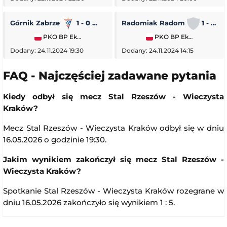
Górnik Zabrze
1 - 0
Piast Gliwice
Radomiak Radom
1 - 2
PKO BP Ekstraklasa
PKO BP Ekstraklasa
Dodany: 24.11.2024 19:30
Dodany: 24.11.2024 14:15
FAQ - Najczęściej zadawane pytania
Kiedy odbył się mecz Stal Rzeszów - Wieczysta
Kraków?
Mecz Stal Rzeszów - Wieczysta Kraków odbył się w dniu
16.05.2026 o godzinie 19:30.
Jakim wynikiem zakończył się mecz Stal Rzeszów -
Wieczysta Kraków?
Spotkanie Stal Rzeszów - Wieczysta Kraków rozegrane w
dniu 16.05.2026 zakończyło się wynikiem 1 : 5.