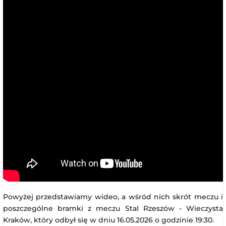
Powyżej przedstawiamy wideo, a wśród nich skrót meczu i
poszczególne bramki z meczu Stal Rzeszów - Wieczysta
Kraków, który odbył się w dniu 16.05.2026 o godzinie 19:30.