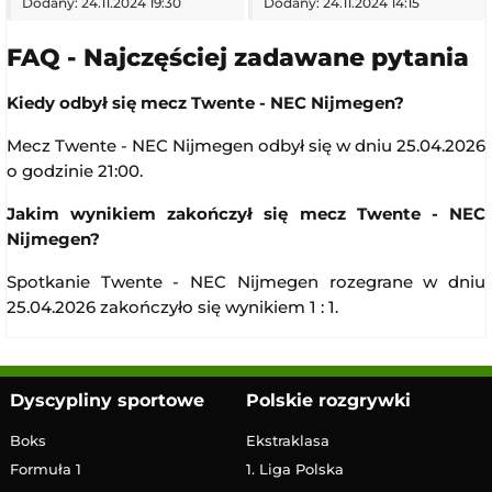
Dodany: 24.11.2024 19:30
Dodany: 24.11.2024 14:15
FAQ - Najczęściej zadawane pytania
Kiedy odbył się mecz Twente - NEC Nijmegen?
Mecz Twente - NEC Nijmegen odbył się w dniu 25.04.2026
o godzinie 21:00.
Jakim wynikiem zakończył się mecz Twente - NEC
Nijmegen?
Spotkanie Twente - NEC Nijmegen rozegrane w dniu
25.04.2026 zakończyło się wynikiem 1 : 1.
Dyscypliny sportowe
Polskie rozgrywki
Boks
Ekstraklasa
Formuła 1
1. Liga Polska