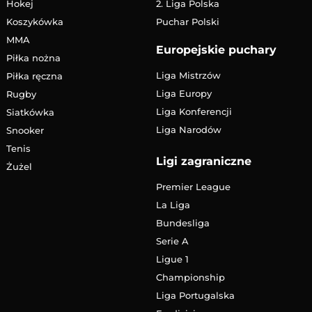
Hokej
2. Liga Polska
Koszykówka
Puchar Polski
MMA
Europejskie puchary
Piłka nożna
Liga Mistrzów
Piłka ręczna
Liga Europy
Rugby
Liga Konferencji
Siatkówka
Liga Narodów
Snooker
Tenis
Ligi zagraniczne
Żużel
Premier League
La Liga
Bundesliga
Serie A
Ligue 1
Championship
Liga Portugalska