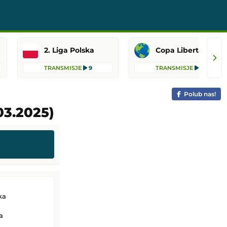
2. Liga Polska
Copa Libertadores
TRANSMISJE
9
TRANSMISJE
6
Polub nas!
03.2025)
ka
a