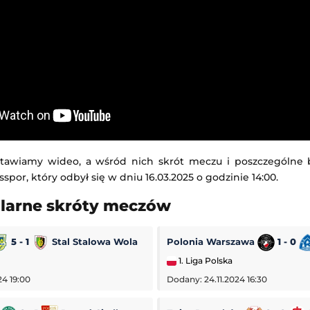
tawiamy wideo, a wśród nich skrót meczu i poszczególne
sspor, który odbył się w dniu 16.03.2025 o godzinie 14:00.
ularne skróty meczów
5 - 1
Stal Stalowa Wola
Polonia Warszawa
1 - 0
1. Liga Polska
24 19:00
Dodany: 24.11.2024 16:30