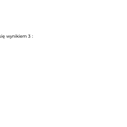
a
ię wynikiem 3 :