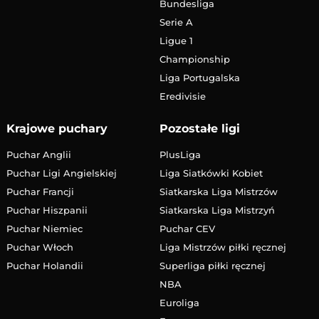
Bundesliga
Serie A
Ligue 1
Championship
Liga Portugalska
Eredivisie
Krajowe puchary
Pozostałe ligi
Puchar Anglii
PlusLiga
Puchar Ligi Angielskiej
Liga Siatkówki Kobiet
Puchar Francji
Siatkarska Liga Mistrzów
Puchar Hiszpanii
Siatkarska Liga Mistrzyń
Puchar Niemiec
Puchar CEV
Puchar Włoch
Liga Mistrzów piłki ręcznej
Puchar Holandii
Superliga piłki ręcznej
NBA
Euroliga