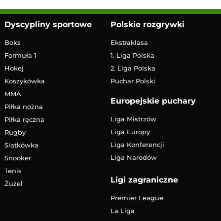
Dyscypliny sportowe
Polskie rozgrywki
Boks
Ekstraklasa
Formuła 1
1. Liga Polska
Hokej
2. Liga Polska
Koszykówka
Puchar Polski
MMA
Europejskie puchary
Piłka nożna
Liga Mistrzów
Piłka ręczna
Liga Europy
Rugby
Liga Konferencji
Siatkówka
Liga Narodów
Snooker
Tenis
Ligi zagraniczne
Żużel
Premier League
La Liga