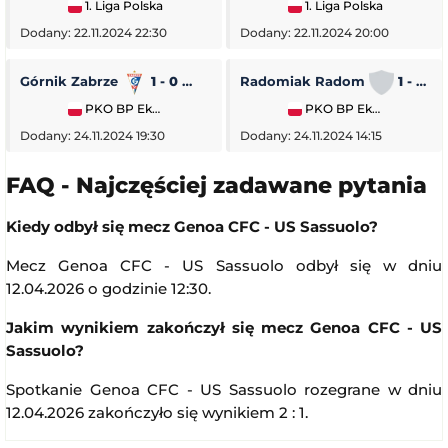
1. Liga Polska
1. Liga Polska
Dodany: 22.11.2024 22:30
Dodany: 22.11.2024 20:00
Górnik Zabrze
1 - 0
Piast Gliwice
Radomiak Radom
1 - 2
PKO BP Ekstraklasa
PKO BP Ekstraklasa
Dodany: 24.11.2024 19:30
Dodany: 24.11.2024 14:15
FAQ - Najczęściej zadawane pytania
Kiedy odbył się mecz Genoa CFC - US Sassuolo?
Mecz Genoa CFC - US Sassuolo odbył się w dniu
12.04.2026 o godzinie 12:30.
Jakim wynikiem zakończył się mecz Genoa CFC - US
Sassuolo?
Spotkanie Genoa CFC - US Sassuolo rozegrane w dniu
12.04.2026 zakończyło się wynikiem 2 : 1.