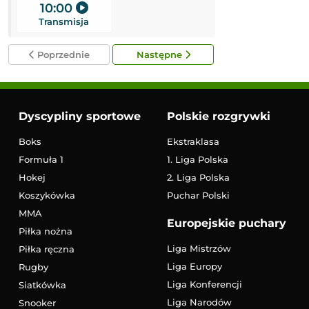
10:00
16:45
Transmisja
Transmisja
Poprzednie
Następne
Dyscypliny sportowe
Polskie rozgrywki
Boks
Ekstraklasa
Formuła 1
1. Liga Polska
Hokej
2. Liga Polska
Koszykówka
Puchar Polski
MMA
Europejskie puchary
Piłka nożna
Liga Mistrzów
Piłka ręczna
Liga Europy
Rugby
Liga Konferencji
Siatkówka
Liga Narodów
Snooker