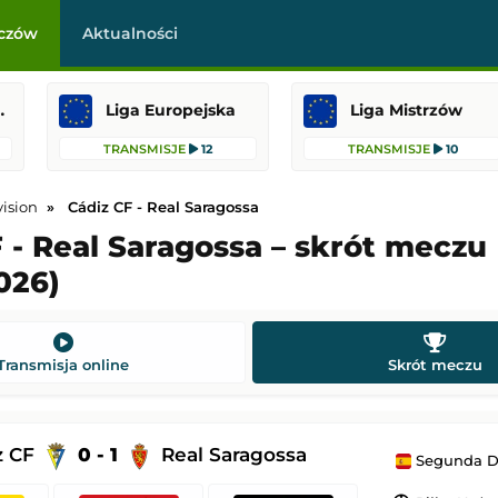
czów
Aktualności
raklasa
Liga Europejska
Liga Mistrzów
TRANSMISJE
12
TRANSMISJE
10
ision
Cádiz CF - Real Saragossa
 - Real Saragossa – skrót meczu
026)
pollon Limassol
AC Milan
-
Inter Mediolan
 Europy
Mecz towarzyski
21:00
Dodany: 05.08.2026 14:00
Transmisja online
Skrót meczu
CA Osasuna
Tigres UANL
-
Real Salt Lake
Leagues Cup MLS Liga MX
z CF
0 - 1
Real Saragossa
Segunda Di
 20:30
Dodany: 05.08.2026 6:00