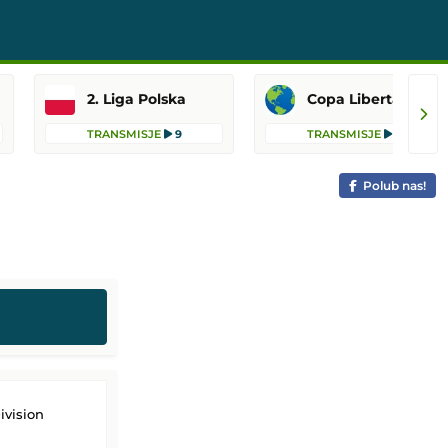
2. Liga Polska
Copa Libertadores
TRANSMISJE
9
TRANSMISJE
6
Polub nas!
vision