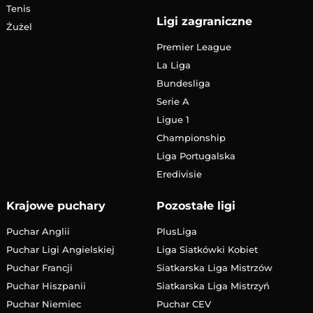
Tenis
Ligi zagraniczne
Żużel
Premier League
La Liga
Bundesliga
Serie A
Ligue 1
Championship
Liga Portugalska
Eredivisie
Krajowe puchary
Pozostałe ligi
Puchar Anglii
PlusLiga
Puchar Ligi Angielskiej
Liga Siatkówki Kobiet
Puchar Francji
Siatkarska Liga Mistrzów
Puchar Hiszpanii
Siatkarska Liga Mistrzyń
Puchar Niemiec
Puchar CEV